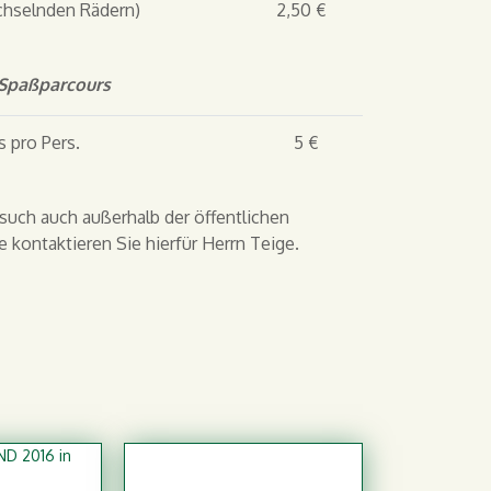
chselnden Rädern)
2,50 €
 Spaßparcours
 pro Pers.
5 €
such auch außerhalb der öffentlichen
 kontaktieren Sie hierfür Herrn Teige.