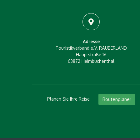
Adresse
Touristikverband e.V. RÄUBERLAND
Hauptstraße 16
63872 Heimbuchenthal
Planen Sie Ihre Reise
Routenplaner