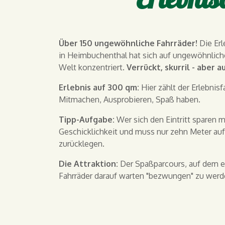
Über 150 ungewöhnliche Fahrräder!
Die Erl
in Heimbuchenthal hat sich auf ungewöhnliche
Welt konzentriert.
Verrückt, skurril - aber a
Erlebnis auf 300 qm:
Hier zählt der Erlebnis
Mitmachen, Ausprobieren, Spaß haben.
Tipp-Aufgabe:
Wer sich den Eintritt sparen m
Geschicklichkeit und muss nur zehn Meter au
zurücklegen.
Die Attraktion:
Der Spaßparcours, auf dem ei
Fahrräder darauf warten "bezwungen" zu werd