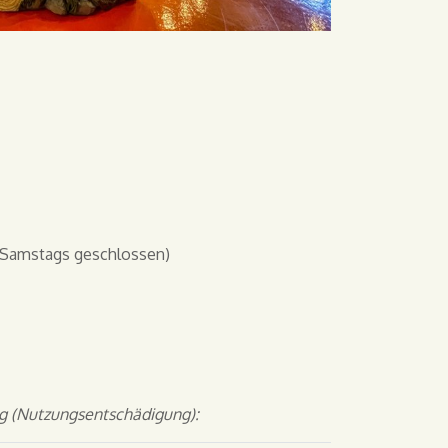
l Samstags geschlossen)
ng (Nutzungsentschädigung):