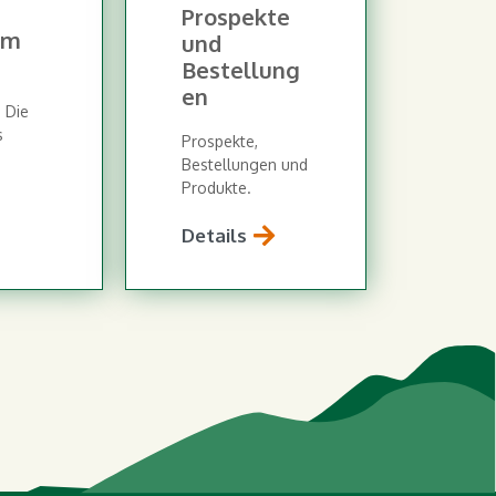
Prospekte
im
und
Bestellung
en
 Die
s
Prospekte,
Bestellungen und
Produkte.
Details