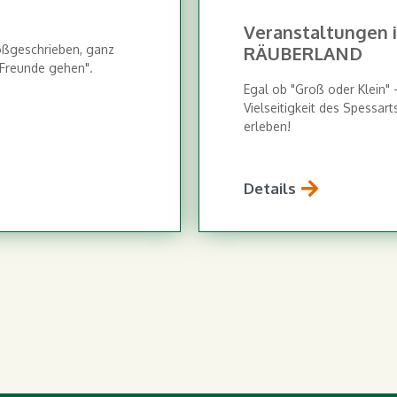
Veranstaltungen 
ßgeschrieben, ganz
RÄUBERLAND
 Freunde gehen".
Egal ob "Groß oder Klein" -
Vielseitigkeit des Spessart
erleben!
Details