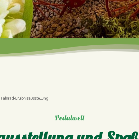
Fahrrad-Erlebnisausstellung
Pedalwelt
sausstellung und Spaß