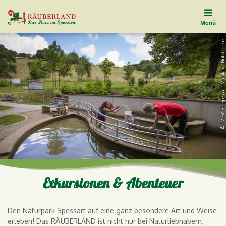
Menü
© TV e.V. RL, Spessart-Mainland, Holger Leue
Exkursionen & Abenteuer
Den Naturpark Spessart auf eine ganz besondere Art und Weise
erleben! Das RÄUBERLAND ist nicht nur bei Naturliebhabern,