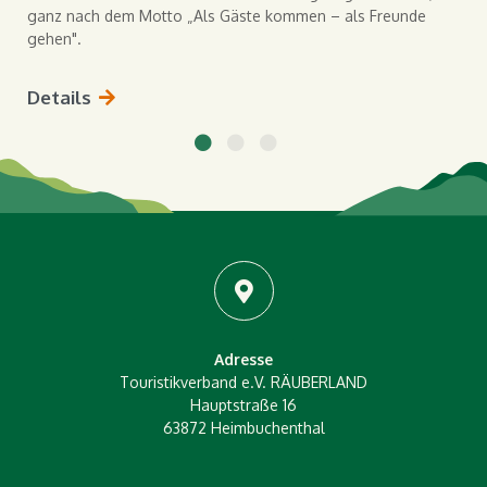
ganz nach dem Motto „Als Gäste kommen – als Freunde
gehen".
Details
Adresse
Touristikverband e.V. RÄUBERLAND
Hauptstraße 16
63872 Heimbuchenthal