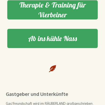
Therapie & Training für
Vierbeiner
Ab ins kühle Nass
Gastgeber und Unterkünfte
Gastfreundschaft wird im RÄUBERLAND großgeschrieben,