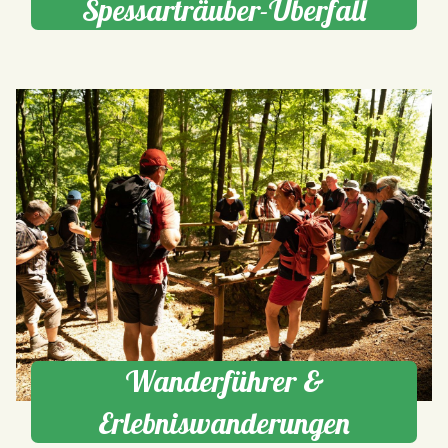
Spessarträuber-Überfall
Wanderführer &
Erlebniswanderungen