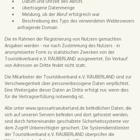
Datum und Uhrzeit des Abrufs
übertragene Datenmenge
Meldung, ob der Abruf erfolgreich war
Beschreibung des Typs des verwendeten Webbrowsers
anfragende Domain
Die im Rahmen der Registrierung von Nutzern gemachten
Angaben werden - nur nach Zustimmung des Nutzers - in
anonymisierter Form zu statistischen Zwecken von der
Touristikverband e.V. RÄUBERLAND ausgewertet. Ein Verkauf
von Adressen an Dritte findet nicht statt.
Die Mitarbeiter der Touristikverband e.V. RÄUBERLAND sind zur
Verschwiegenheit über personenbezogene Daten verpflichtet.
Eine Weitergabe dieser Daten an Dritte erfolgt nur, wenn dies
für die Vertragserfüllung notwendig ist.
Alle unter www.spessartraeuberland.de befindlichen Daten, die
sich auf unseren Servern befinden und dort gehostet werden,
sind durch hintereinander geschaltete Sicherheitssysteme vor
dem Zugriff Unberechtigter gesichert. Die Systemdienstleister
der Touristikverband e.V. RÄUBERLAND überprüfen die