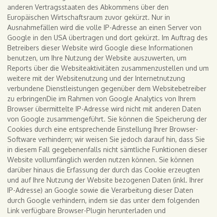
anderen Vertragsstaaten des Abkommens über den
Europäischen Wirtschaftsraum zuvor gekürzt. Nur in
Ausnahmefällen wird die volle IP-Adresse an einen Server von
Google in den USA übertragen und dort gekürzt. Im Auftrag des
Betreibers dieser Website wird Google diese Informationen
benutzen, um Ihre Nutzung der Website auszuwerten, um
Reports über die Websiteaktivitäten zusammenzustellen und um
weitere mit der Websitenutzung und der Internetnutzung
verbundene Dienstleistungen gegenüber dem Websitebetreiber
zu erbringenDie im Rahmen von Google Analytics von Ihrem
Browser übermittelte IP-Adresse wird nicht mit anderen Daten
von Google zusammengeführt. Sie können die Speicherung der
Cookies durch eine entsprechende Einstellung Ihrer Browser-
Software verhindern; wir weisen Sie jedoch darauf hin, dass Sie
in diesem Fall gegebenenfalls nicht sämtliche Funktionen dieser
Website vollumfänglich werden nutzen können. Sie können
darüber hinaus die Erfassung der durch das Cookie erzeugten
und auf Ihre Nutzung der Website bezogenen Daten (inkl. Ihrer
IP-Adresse) an Google sowie die Verarbeitung dieser Daten
durch Google verhindern, indem sie das unter dem folgenden
Link verfügbare Browser-Plugin herunterladen und