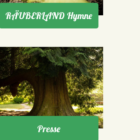
RÄUBERLAND Hymne
Presse