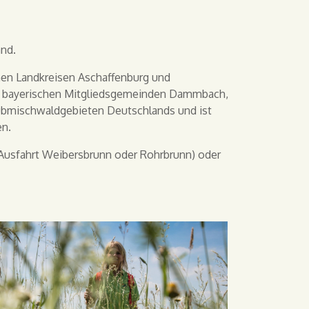
and.
hen Landkreisen Aschaffenburg und
hs bayerischen Mitgliedsgemeinden Dammbach,
ubmischwaldgebieten Deutschlands und ist
en.
 (Ausfahrt Weibersbrunn oder Rohrbrunn) oder