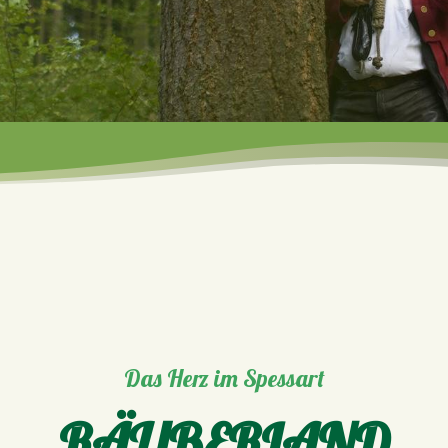
Das Herz im Spessart
RÄUBERLAND