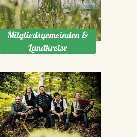
Mitgliedsgemeinden &
Landkreise