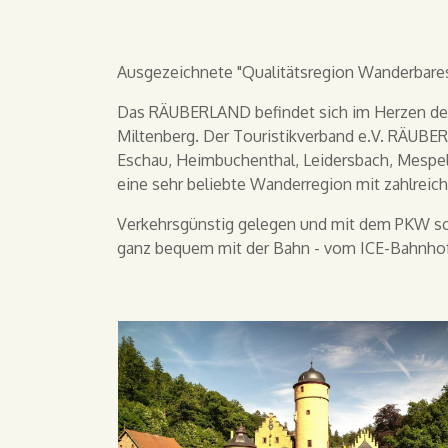
Ausgezeichnete "Qualitätsregion Wanderbares
Das RÄUBERLAND befindet sich im Herzen des 
Miltenberg. Der Touristikverband e.V. RÄUB
Eschau, Heimbuchenthal, Leidersbach, Mespe
eine sehr beliebte Wanderregion mit zahlreic
Verkehrsgünstig gelegen und mit dem PKW schn
ganz bequem mit der Bahn - vom ICE-Bahnhof