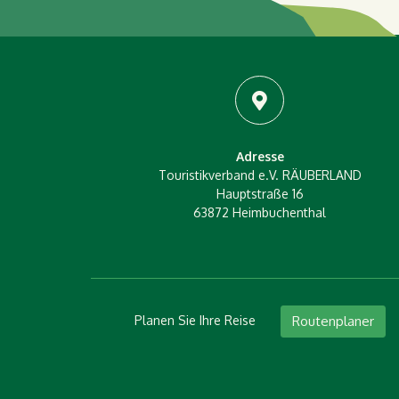
Adresse
Touristikverband e.V. RÄUBERLAND
Hauptstraße 16
63872 Heimbuchenthal
Planen Sie Ihre Reise
Routenplaner