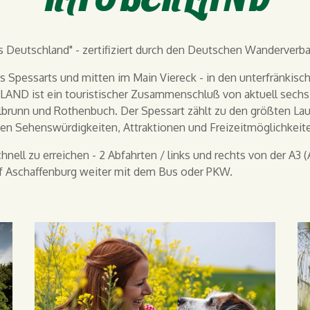
 Deutschland" - zertifiziert durch den Deutschen Wanderverb
Spessarts und mitten im Main Viereck - in den unterfränkisc
ERLAND ist ein touristischer Zusammenschluß von aktuell sec
lbrunn und Rothenbuch. Der Spessart zählt zu den größten La
hen Sehenswürdigkeiten, Attraktionen und Freizeitmöglichkeit
ell zu erreichen - 2 Abfahrten / links und rechts von der A3
 Aschaffenburg weiter mit dem Bus oder PKW.