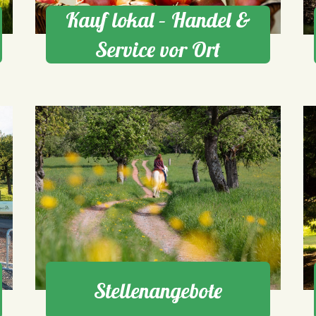
Kauf lokal – Handel &
Service vor Ort
Stellenangebote