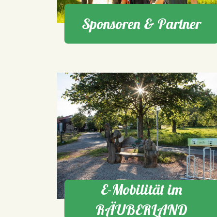
Sponsoren & Partner
E-Mobilität im
RÄUBERLAND