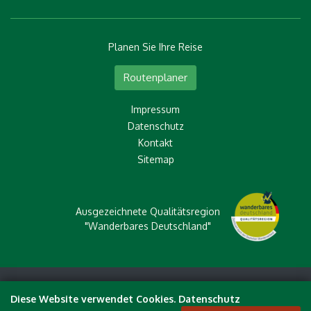
Planen Sie Ihre Reise
Routenplaner
Impressum
Datenschutz
Kontakt
Sitemap
Ausgezeichnete Qualitätsregion
"Wanderbares Deutschland"
© 2026 Touristikverband e.V. RÄUBERLAND
Diese Website verwendet Cookies. Datenschutz
created by
EBERL ONLINE