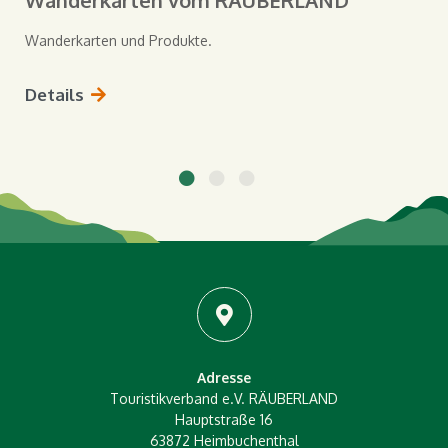
Wanderkarten vom RÄUBERLAND
Wanderkarten und Produkte.
Details
Adresse
Touristikverband e.V. RÄUBERLAND
Hauptstraße 16
63872 Heimbuchenthal