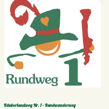
Räuberlandweg Nr. 1 - Rundwanderweg