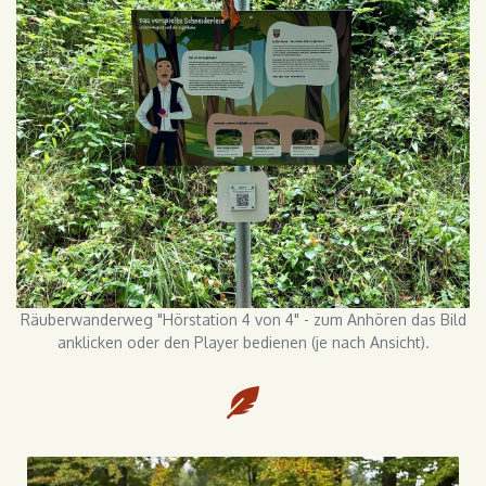
Räuberwanderweg "Hörstation 4 von 4" - zum Anhören das Bild
anklicken oder den Player bedienen (je nach Ansicht).