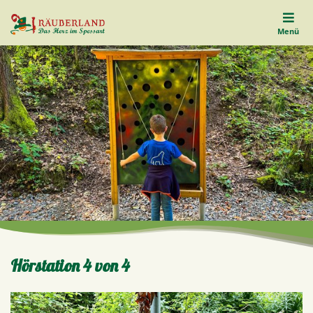
Menü
Hörstation 4 von 4