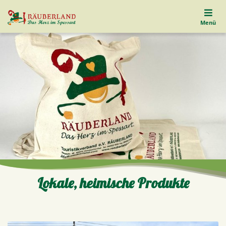
Menü
Lokale, heimische Produkte