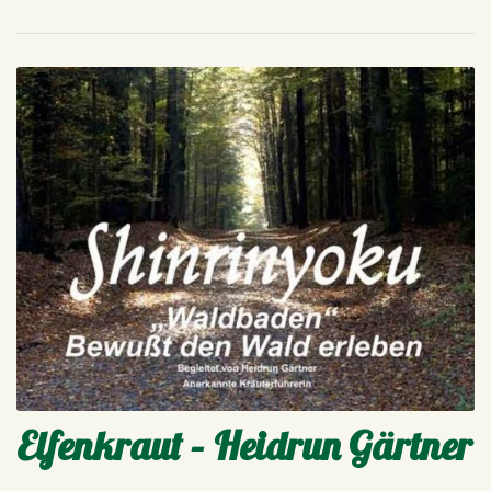
Elfenkraut – Heidrun Gärtner