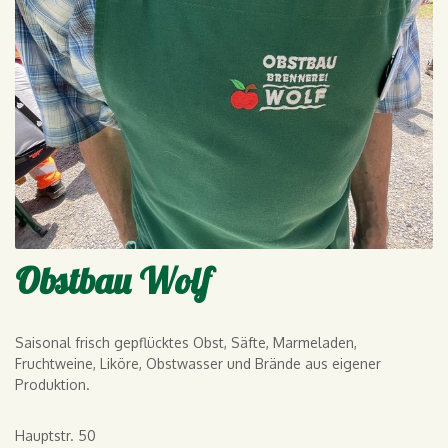
Obstbau Wolf
Saisonal frisch gepflücktes Obst, Säfte, Marmeladen,
Fruchtweine, Liköre, Obstwasser und Brände aus eigener
Produktion.
Hauptstr. 50