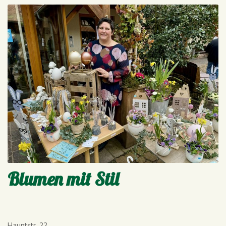
Blumen mit Stil
Hauptstr. 22