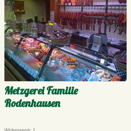
Metzgerei Familie
Rodenhausen
Wildenseerstr. 2