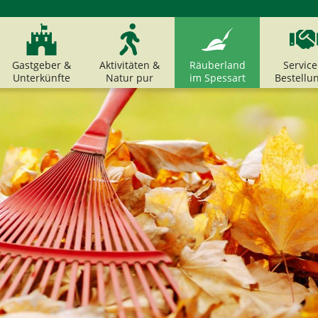
Gastgeber &
Aktivitäten &
Räuberland
Service
Unterkünfte
Natur pur
im Spessart
Bestellu